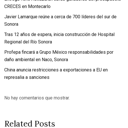
CRECES en Montecarlo
Javier Lamarque reúne a cerca de 700 líderes del sur de
Sonora
Tras 12 años de espera, inicia construcción de Hospital
Regional del Río Sonora
Profepa fincará a Grupo México responsabilidades por
daño ambiental en Naco, Sonora
China anuncia restricciones a exportaciones a EU en
represalia a sanciones
No hay comentarios que mostrar.
Related Posts