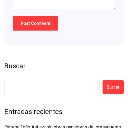
Buscar
Buscar
Entradas recientes
Entrega Toño Astiazarán obras ganadoras del presupuesto