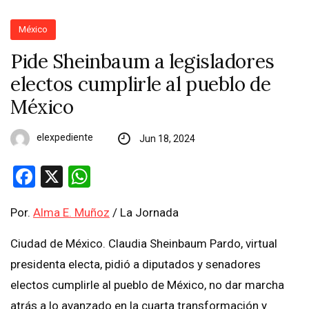
México
Pide Sheinbaum a legisladores
electos cumplirle al pueblo de
México
elexpediente
Jun 18, 2024
Facebook
X
WhatsApp
Por.
Alma E. Muñoz
/ La Jornada
Ciudad de México. Claudia Sheinbaum Pardo, virtual
presidenta electa, pidió a diputados y senadores
electos cumplirle al pueblo de México, no dar marcha
atrás a lo avanzado en la cuarta transformación y