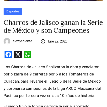
Deportes
Charros de Jalisco ganan la Serie
de México y son Campeones
elexpediente
Ene 29, 2025
Facebook
X
WhatsApp
Los Charros de Jalisco finalizaron la obra y vencieron
por pizarra de 9 carreras por 6 a los Tomateros de
Culiacán, para llevarse el juego 6 de la Serie de México
y coronarse campeones de la Liga ARCO Mexicana del
Pacífico por tercera vez en sus 10 años de historia.
El juego tuvo la tónica de toda la serie, apretado