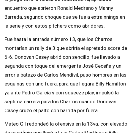
encuentro que abrieron Ronald Medrano y Manny
Barreda, segundo choque que se fue a
extrainnings en
la serie y con estos pitchers como abridores.
Fue hasta la entrada número 13, que los Charros
montarían un rally de 3 que abriría el apretado score de
6-6. Donovan Casey abrió con sencillo, fue llevado a
segunda con toque del emergente José Ceceña y un
error a batazo de Carlos Mendívil, puso hombres en las
esquinas con uno fuera, para que llegara Billy Hamilton
ya ante Pedro García y con squeeze play, impulsó la
séptima carrera para los Charros cuando Donovan
Casey cruzó el palto con barrida por fuera.
Mateo Gil redondeó la ofensiva en la 13va. con elevado
de sacrificio que llevó a Luis Carlos Martínez y Billy