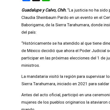
Guadalupe y Calvo, Chih.
“La justicia no ha sido
Claudia Sheinbaum Pardo en un evento en el Cen
Baborigame, de la Sierra Tarahumara, donde insi
del país:
“Históricamente se ha atendido al que tiene diner
de México decidió que ahora el Poder Judicial se
participar en las próximas elecciones del 1 de ju
ministros.
La mandataria visitó la región para supervisar l
Sierra Tarahumara, iniciado en 2021 para saldar 
Antes del acto oficial, participó en una ceremonia
mujeres de los pueblos originarios la ataviaron 
mando.