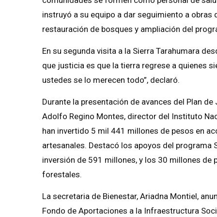
instruyó a su equipo a dar seguimiento a obras d
restauración de bosques y ampliación del pro
En su segunda visita a la Sierra Tarahumara desd
que justicia es que la tierra regrese a quienes 
ustedes se lo merecen todo”, declaró.
Durante la presentación de avances del Plan de 
Adolfo Regino Montes, director del Instituto Na
han invertido 5 mil 441 millones de pesos en a
artesanales. Destacó los apoyos del programa S
inversión de 591 millones, y los 30 millones de
forestales.
La secretaria de Bienestar, Ariadna Montiel, an
Fondo de Aportaciones a la Infraestructura Soci