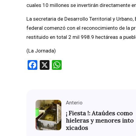
cuales 10 millones se invertirán directamente 
La secretaria de Desarrollo Territorial y Urbano
federal comenzó con el reconocimiento de la pro
restituido en total 2 mil 998.9 hectáreas a puebl
(La Jornada)
Facebook
X
WhatsApp
Anterio
¡ Fiesta !: Ataúdes como
hieleras y menores into
xicados