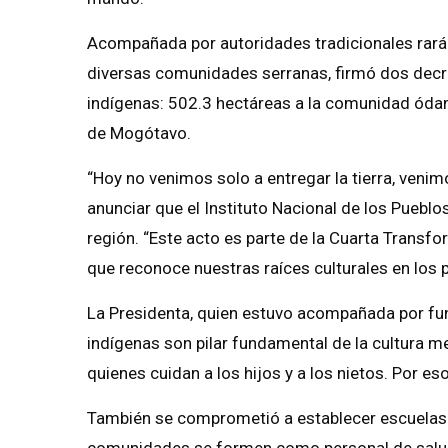
Acompañada por autoridades tradicionales rará
diversas comunidades serranas, firmó dos decr
indígenas: 502.3 hectáreas a la comunidad óda
de Mogótavo.
“Hoy no venimos solo a entregar la tierra, veni
anunciar que el Instituto Nacional de los Pueb
región. “Este acto es parte de la Cuarta Trans
que reconoce nuestras raíces culturales en los p
La Presidenta, quien estuvo acompañada por fun
indígenas son pilar fundamental de la cultura m
quienes cuidan a los hijos y a los nietos. Por es
También se comprometió a establecer escuelas d
comunidades se formen como personal de salu