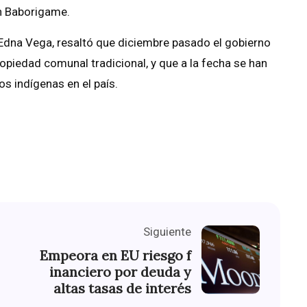
en Baborigame.
, Edna Vega, resaltó que diciembre pasado el gobierno
piedad comunal tradicional, y que a la fecha se han
os indígenas en el país.
Siguiente
Empeora en EU riesgo f
inanciero por deuda y
altas tasas de interés