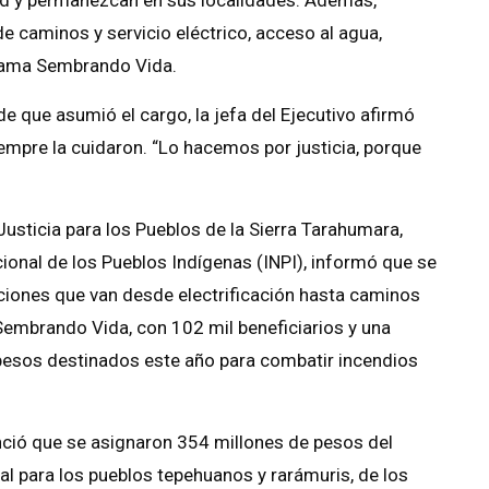
e caminos y servicio eléctrico, acceso al agua,
grama Sembrando Vida.
e que asumió el cargo, la jefa del Ejecutivo afirmó
siempre la cuidaron. “Lo hacemos por justicia, porque
Justicia para los Pueblos de la Sierra Tarahumara,
cional de los Pueblos Indígenas (INPI), informó que se
cciones que van desde electrificación hasta caminos
embrando Vida, con 102 mil beneficiarios y una
 pesos destinados este año para combatir incendios
unció que se asignaron 354 millones de pesos del
al para los pueblos tepehuanos y rarámuris, de los