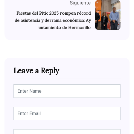
Siguiente
Fiestas del Pitic 2025 rompen récord
de asistencia y derrama económica: Ay
untamiento de Hermosillo
Leave a Reply