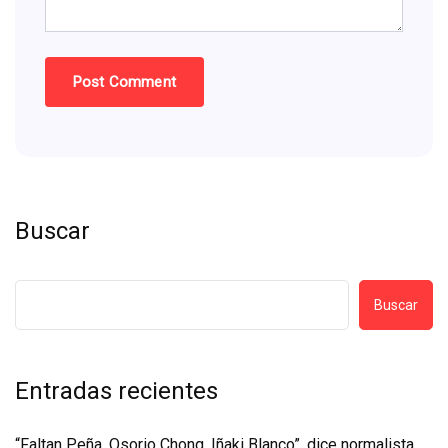
Buscar
Buscar
Entradas recientes
“Faltan Peña, Osorio Chong, Iñaki Blanco”, dice normalista