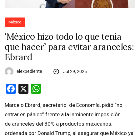
México
‘México hizo todo lo que tenía
que hacer’ para evitar aranceles:
Ebrard
elexpediente
Jul 29, 2025
Facebook
X
WhatsApp
Marcelo Ebrard, secretario de Economía, pidió “no
entrar en pánico” frente a la inminente imposición
de aranceles del 30% a productos mexicanos,
ordenada por Donald Trump, al asegurar que México ya