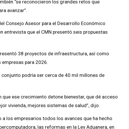
también “se reconocieron los grandes retos que
ara avanzar”.
 del Consejo Asesor para el Desarrollo Económico
n entrevista que el CMN presentó seis propuestas
presentó 38 proyectos de infraestructura, así como
us empresas para 2026.
conjunto podría ser cerca de 40 mil millones de
que ese crecimiento detone bienestar, que dé acceso
jor vivienda, mejores sistemas de salud”, dijo.
 a los empresarios todos los avances que ha hecho
upercomputadora, las reformas en la Ley Aduanera, en