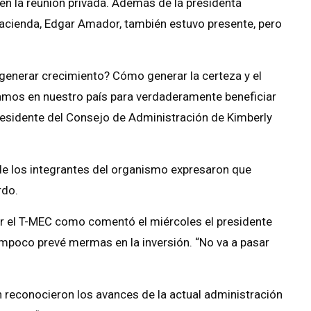
en la reunión privada. Además de la presidenta
 Hacienda, Edgar Amador, también estuvo presente, pero
generar crecimiento? Cómo generar la certeza y el
amos en nuestro país para verdaderamente beneficiar
presidente del Consejo de Administración de Kimberly
de los integrantes del organismo expresaron que
rdo.
rar el T-MEC como comentó el miércoles el presidente
ampoco prevé mermas en la inversión. “No va a pasar
n reconocieron los avances de la actual administración