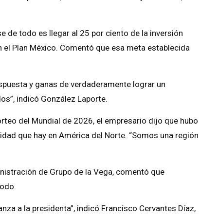
de todo es llegar al 25 por ciento de la inversión
n el Plan México. Comentó que esa meta establecida
espuesta y ganas de verdaderamente lograr un
dos”, indicó González Laporte.
rteo del Mundial de 2026, el empresario dijo que hubo
nidad que hay en América del Norte. “Somos una región
inistración de Grupo de la Vega, comentó que
todo.
anza a la presidenta”, indicó Francisco Cervantes Díaz,