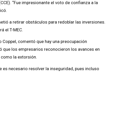
CCE). “Fue impresionante el voto de confianza a la
icó.
ió a retirar obstáculos para redoblar las inversiones.
rá el T-MEC.
po Coppel, comentó que hay una preocupación
tó que los empresarios reconocieron los avances en
 como la extorsión.
e es necesario resolver la inseguridad, pues incluso