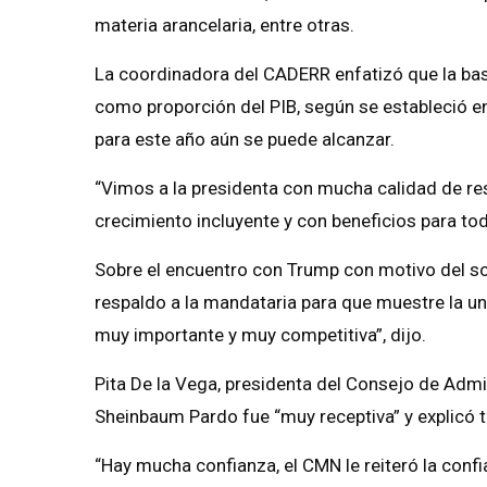
materia arancelaria, entre otras.
La coordinadora del CADERR enfatizó que la base 
como proporción del PIB, según se estableció e
para este año aún se puede alcanzar.
“Vimos a la presidenta con mucha calidad de r
crecimiento incluyente y con beneficios para to
Sobre el encuentro con Trump con motivo del so
respaldo a la mandataria para que muestre la u
muy importante y muy competitiva”, dijo.
Pita De la Vega, presidenta del Consejo de Adm
Sheinbaum Pardo fue “muy receptiva” y explicó 
“Hay mucha confianza, el CMN le reiteró la confi