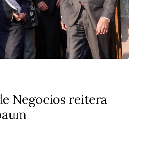
e Negocios reitera
nbaum