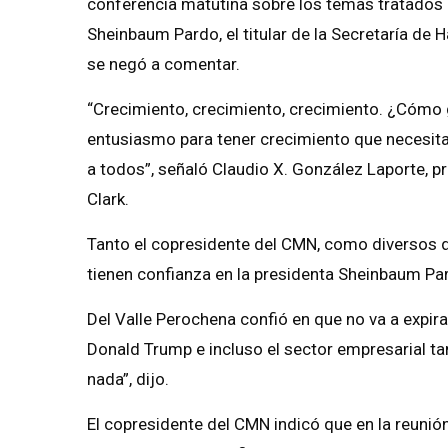
conferencia matutina sobre los temas tratados 
Sheinbaum Pardo, el titular de la Secretaría de
se negó a comentar.
“Crecimiento, crecimiento, crecimiento. ¿Cómo 
entusiasmo para tener crecimiento que necesit
a todos”, señaló Claudio X. González Laporte, 
Clark.
Tanto el copresidente del CMN, como diversos 
tienen confianza en la presidenta Sheinbaum Pa
Del Valle Perochena confió en que no va a expi
Donald Trump e incluso el sector empresarial t
nada”, dijo.
El copresidente del CMN indicó que en la reunió