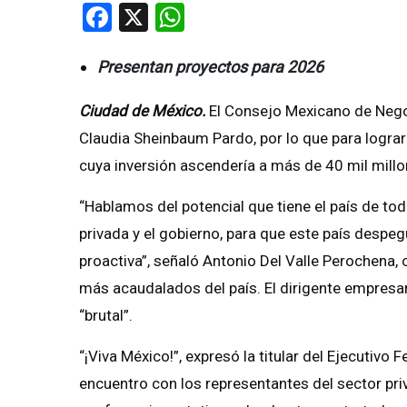
Facebook
X
WhatsApp
Presentan proyectos para 2026
Ciudad de México.
El Consejo Mexicano de Nego
Claudia Sheinbaum Pardo, por lo que para logra
cuya inversión ascendería a más de 40 mil millo
“Hablamos del potencial que tiene el país de tod
privada y el gobierno, para que este país despe
proactiva”, señaló Antonio Del Valle Perochena
más acaudalados del país. El dirigente empresari
“brutal”.
“¡Viva México!”, expresó la titular del Ejecutivo 
encuentro con los representantes del sector pri