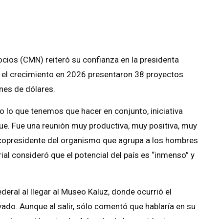
cios (CMN) reiteró su confianza en la presidenta
r el crecimiento en 2026 presentaron 38 proyectos
nes de dólares.
o lo que tenemos que hacer en conjunto, iniciativa
gue. Fue una reunión muy productiva, muy positiva, muy
, copresidente del organismo que agrupa a los hombres
al consideró que el potencial del país es “inmenso” y
Federal al llegar al Museo Kaluz, donde ocurrió el
vado. Aunque al salir, sólo comentó que hablaría en su