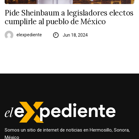
Pide Sheinbaum a legisladores electos
cumplirle al pueblo de México
elexpediente
Jun 18, 2024
Somos un sitio de internet de noticias en Hermosillo, Sonora,
México